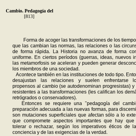
Cambio. Pedagogía del
[813]
Forma de acoger las transformaciones de los tiempo
que las cambian las normas, las relaciones o las circun
de forma rápida. La Historia no avanza de forma con
uniforme. En ciertos períodos (guerras, ideas, nuevos i
las metamorfosis se acele­ran y pueden generar desconc
los miembros de una sociedad.
Acontece también en las instituciones de todo tipo. Ent
desajustan las relaciones y suelen enfrentar­se 
propensos al cambio (se autodenominan progresistas) y
resistentes a las transformaciones (les califican los de
retrógrados o con­ser­vadores).
Entonces se requiere una "pedagogía del cambi
preparación adecuada a las nuevas formas, para discerni
son mutaciones superficiales que afec­tan sólo a lo exte
que compromete aspectos importantes que hay que 
tolerar o rechazar, según los imperativos éticos de l
conciencia y de las exigencias de la verdad.