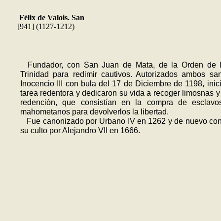
Félix de Valois. San
[941] (1127-1212)
Fundador, con San Juan de Mata, de la Orden de 
Trinidad para redimir cautivos. Autorizados ambos sa
Inocencio III con bula del 17 de Diciembre de 1198, inic
tarea redentora y dedicaron su vida a recoger limosnas y 
redención, que consistían en la compra de esclavo
mahometanos para devolverlos la libertad.
Fue canonizado por Urbano IV en 1262 y de nuevo con
su culto por Alejandro VII en 1666.