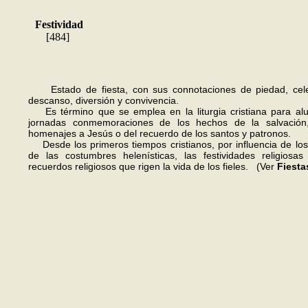
Festividad
[484]
Estado de fiesta, con sus connotaciones de piedad, cele
descanso, diversión y convivencia.
Es término que se emplea en la liturgia cristiana para alud
jornadas conmemoraciones de los hechos de la salvación
homenajes a Jesús o del recuerdo de los santos y patronos.
Desde los primeros tiempos cristianos, por influencia de los
de las costumbres helenísticas, las festividades religiosas
recuerdos religiosos que rigen la vida de los fieles. (Ver
Fiesta