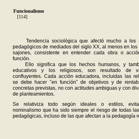
Funcionalismo
[114]
Tendencia sociológica que afectó mucho a los cr
pedagógicos de mediados del siglo XX, al menos en los
sajones, consistente en entender cada obra o acci
función.
Ello significa que los hechos humanos, y tamb
educativos y los reli­giosos, son resultado de var
confluyentes. Cada acción educadora, incluidas las rel
se debe hacer "en función" de objetivos y de rentab
concretas previstas, no con actitu­des ambiguas y con di
de planteamientos.
Se relativiza todo según ideales o estilos, evit
nominalismo que ha sido siempre el riesgo de todas las
pedagógicas, incluso de las que afectan a la pedagogía r