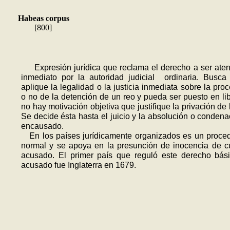
Habeas corpus
[800]
Expresión jurídica que reclama el derecho a ser ate
inmediato por la autoridad judicial ordinaria. Busc
aplique la legali­dad o la justicia inmediata sobre la pro
o no de la detención de un reo y pue­da ser puesto en lib
no hay moti­vación objetiva que justifique la privación de 
Se decide ésta hasta el juicio y la absolución o condena
encausado.
En los países jurídicamente organiza­dos es un proced
normal y se apoya en la presun­ción de inocencia de c
acusado. El primer país que reguló este derecho bás
acusado fue Inglaterra en 1679.