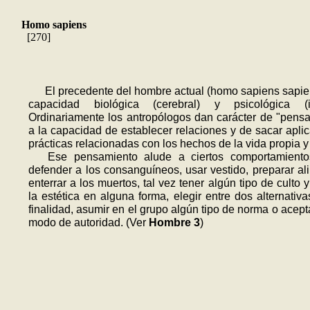
Homo sapiens
[270]
El precedente del hombre actual (homo sapiens sapie
capacidad biológi­ca (cerebral) y psicológica (int
Ordinariamente los antropólogos dan carácter de "pens
a la capacidad de establecer relaciones y de sacar apli
prácticas relacionadas con los hechos de la vida propia y
Ese pensamiento alude a ciertos comportamient
defender a los consanguíneos, usar vestido, preparar al
enterrar a los muertos, tal vez tener algún tipo de culto y
la estética en alguna forma, elegir entre dos alternativ
finalidad, asumir en el grupo algún tipo de norma o acept
modo de autoridad. (Ver
Hombre 3
)