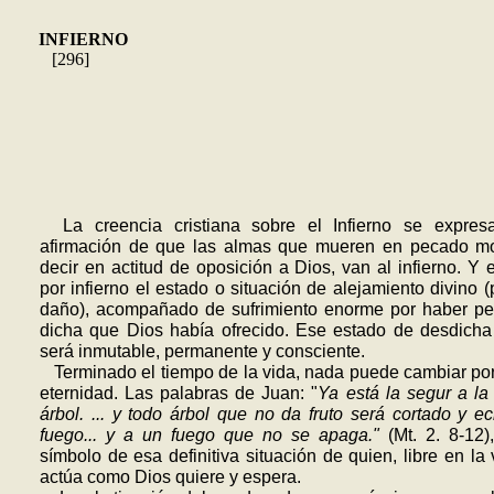
INFIERNO
[296]
La creencia cristiana sobre el Infierno se expres
afirmación de que las almas que mueren en pecado mor
decir en actitud de oposición a Dios, van al infierno. Y 
por infierno el estado o situación de alejamiento divino 
daño), acompañado de sufrimiento enorme por haber pe
dicha que Dios había ofrecido. Ese estado de desdicha
será inmutable, permanente y consciente.
Terminado el tiempo de la vida, nada puede cambiar por
eternidad. Las palabras de Juan: "
Ya está la segur a la 
árbol. ... y todo árbol que no da fruto será cortado y e
fuego... y a un fuego que no se apaga."
(Mt. 2. 8-12)
símbolo de esa definitiva situación de quien, libre en la 
actúa como Dios quiere y espera.