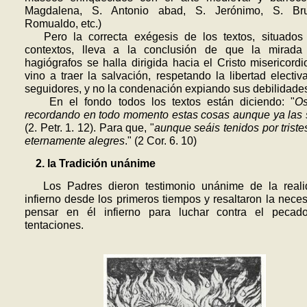
Magdalena, S. Antonio abad, S. Jerónimo, S. Br
Romualdo, etc.)
Pero la correcta exégesis de los textos, situados
contextos, lleva a la conclusión de que la mirada
hagiógrafos se halla dirigida hacia el Cristo misericord
vino a traer la salvación, respetando la libertad electiv
seguidores, y no la condenación expiando sus debilidade
En el fondo todos los textos están diciendo: "
Os
recordando en todo momento estas cosas aunque ya las 
(2. Petr. 1. 12). Para que, "
aunque seáis tenidos por tristes
eternamente alegres
." (2 Cor. 6. 10)
2. la Tradición unánime
Los Padres dieron testimonio unánime de la reali
infierno desde los primeros tiempos y resaltaron la neces
pensar en él infierno pa­ra luchar contra el pecad
tentaciones.