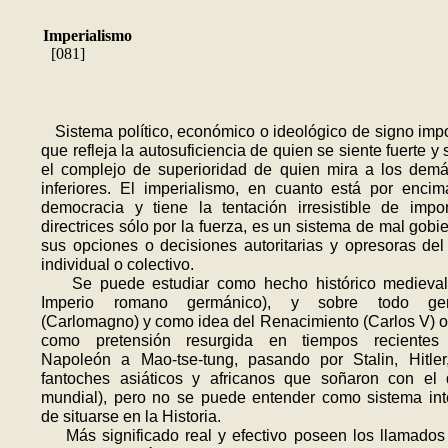
Imperialismo
[081]
Sistema político, económico o ideológico de signo impo
que refleja la autosuficiencia de quien se siente fuerte y 
el complejo de superioridad de quien mira a los dem
inferiores. El imperialismo, en cuanto está por enci
democracia y tiene la tentación irresistible de imp
directrices sólo por la fuerza, es un sistema de mal gobi
sus opciones o decisiones autoritarias y opresoras del 
individual o colectivo.
Se puede estudiar como hecho históri­co medieval
Imperio romano germánico), y sobre todo ger
(Carlomagno) y como idea del Renacimiento (Carlos V) o
como pretensión resurgida en tiempos recientes
Napoleón a Mao-tse-tung, pasando por Stalin, Hitler
fantoches asiáticos y africanos que soñaron con el 
mundial), pero no se puede entender como sistema int
de situarse en la Historia.
Más significado real y efectivo poseen los llamados