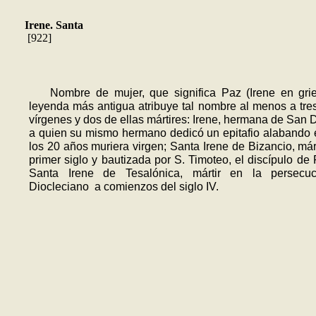
Irene. Santa
[922]
Nombre de mujer, que significa Paz (Irene en grie
leyenda más antigua atribuye tal nombre al menos a tre
vírgenes y dos de ellas mártires: Irene, hermana de San
a quien su mismo hermano dedicó un epitafio alabando 
los 20 años muriera virgen; Santa Irene de Bizancio, márt
primer siglo y bautizada por S. Timoteo, el discípulo de 
Santa Irene de Tesalónica, mártir en la persecu
Diocleciano a comienzos del siglo IV.