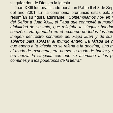
singular don de Dios en la Iglesia.
Juan XXIII fue beatificado por Juan Pablo II el 3 de Se
del año 2001. En la ceremonia pronunció estas palab
resumían su figura admira­ble: "
Contemplamos hoy en la
del Señor a Juan XXIII, el Papa que conmovió al mund
afabilidad de su trato, que reflejaba la singular bond
corazón... Ha quedado en el re­cuerdo de todos los ho
imagen del rostro sonriente del Papa Juan y de sus 
abiertos para abrazar al mundo entero. La ráfaga de
que apor­tó a la Iglesia no se refería a la doctrina, sino 
al modo de exponerla; era nuevo su modo de hablar y a
era nueva la simpa­tía con que se acercaba a las p
comunes y a los poderosos de la tierra
."