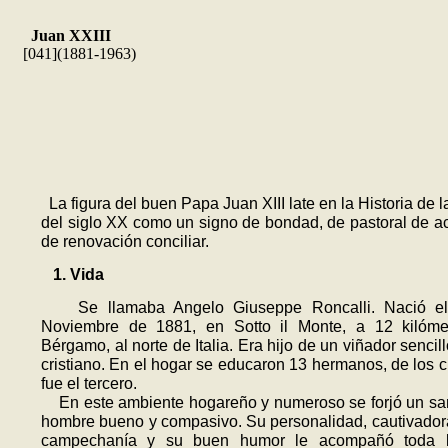
Juan XXIII
[041](1881-1963)
La figura del buen Papa Juan XIII late en la Historia de la
del siglo XX como un signo de bondad, de pastoral de a
de renovación conciliar.
1. Vida
Se llamaba Angelo Giuseppe Roncalli. Nació e
Noviembre de 1881, en Sotto il Monte, a 12 kilóme
Bérgamo, al norte de Italia. Era hijo de un viñador sencill
cristiano. En el hogar se educaron 13 hermanos, de los c
fue el tercero.
En este ambiente hogareño y numeroso se forjó un sa
hombre bueno y compasivo. Su personalidad, cautivador
campechanía y su buen humor le acompañó toda l