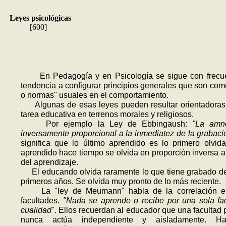
Leyes psicológicas
[600]
En Pedagogía y en Psicología se sigue con frecue
tendencia a configurar principios generales que son com
o normas" usuales en el comportamiento.
Algunas de esas leyes pueden resultar orientadoras 
tarea educativa en terrenos morales y religiosos.
Por ejemplo la Ley de Ebbingaush:
"La amn
inversamente proporcional a la inmediatez de la grabaci
significa que lo último aprendido es lo primero olvid
aprendido hace tiempo se olvida en proporción inversa a
del aprendizaje.
El educando olvida raramente lo que tiene grabado d
primeros años. Se olvida muy pronto de lo más reciente.
La "ley de Meumann" habla de la correlación en
facultades.
"Nada se aprende o recibe por una sola fa
cualidad
". Ellos recuerdan al educador que una facultad 
nunca actúa independiente y aisladamente. H