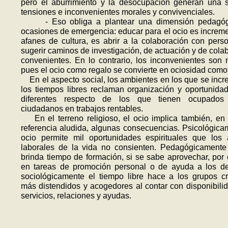
pero el aburrimiento y la desocupación generan una 
tensiones e inconvenientes morales y convivenciales.
- Eso obliga a plantear una dimensión pedagóg
ocasiones de emergencia: educar para el ocio es incremen
afanes de cultura, es abrir a la colaboración con pers
sugerir caminos de investigación, de actuación y de cola
convenientes. En lo contrario, los inconvenientes son
pues el ocio como regalo se convierte en ociosidad como 
En el aspecto social, los ambientes en los que se inc
los tiempos libres reclaman organización y oportunid
diferentes respecto de los que tienen ocupado
ciudadanos en trabajos rentables.
En el terreno religioso, el ocio implica también, en l
referen­cia aludida, algunas consecuencias. Psicológica
ocio permite mil oportunidades espirituales que los 
laborales de la vida no consienten. Pedagógicamente
brinda tiempo de formación, si se sabe aprovechar, por
en tareas de promoción personal o de ayuda a los d
sociológicamente el tiempo libre hace a los grupos cr
más distendidos y acogedores al contar con disponibili
servicios, relaciones y ayudas.