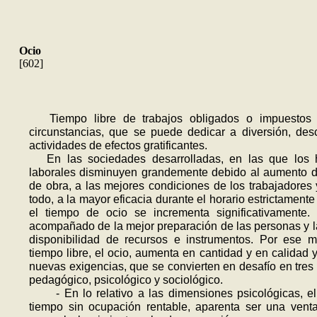
Ocio
[602]
Tiempo libre de trabajos obligados o impuestos 
circunstancias, que se puede dedicar a diversión, de
actividades de efectos gratificantes.
En las sociedades desarrolladas, en las que los h
laborales disminuyen grandemente debido al aumento 
de obra, a las mejores condicio­nes de los trabajadores 
todo, a la mayor eficacia durante el horario estrictamente 
el tiempo de ocio se incrementa significativamente.
acompañado de la mejor preparación de las personas y 
disponibilidad de recursos e instrumentos. Por ese m
tiempo libre, el ocio, aumenta en cantidad y en calidad y
nuevas exigencias, que se con­vierten en desafío en tres 
pedagógico, psicológico y socio­lógico.
- En lo relativo a las dimensiones psicológicas, el
tiempo sin ocupación rentable, aparenta ser una ventaj