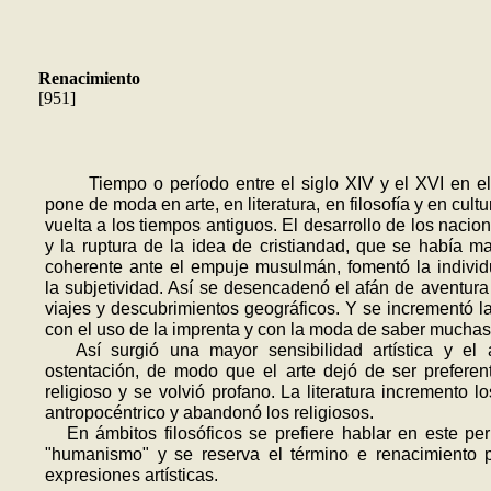
Renacimiento
[951]
Tiempo o período entre el siglo XIV y el XVI en e
pone de moda en arte, en literatura, en filosofía y en cultu
vuelta a los tiempos antiguos. El desarrollo de los nacio
y la ruptura de la idea de cristiandad, que se había m
coherente ante el empuje musulmán, fomentó la individ
la subjetividad. Así se desencadenó el afán de aventura
viajes y descubrimientos geográficos. Y se incrementó la
con el uso de la imprenta y con la moda de saber muchas
Así surgió una mayor sensibilidad artística y el 
ostentación, de modo que el arte dejó de ser prefere
religioso y se volvió profano. La literatura incremento l
antropocéntrico y abandonó los religiosos.
En ámbitos filosóficos se prefiere hablar en este pe
"humanismo" y se reserva el término e renacimiento 
expresiones artísticas.