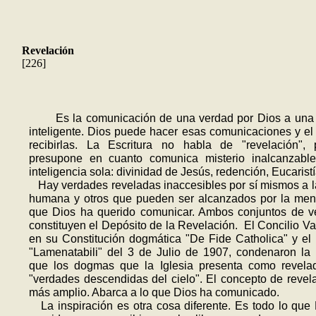
Revelación
[226]
Es la comunicación de una verdad por Dios a una c
inteligente. Dios puede hacer esas comunicaciones y e
recibirlas. La Escritura no habla de "revelación", 
presupone en cuanto comunica misterio inalcanzable
inteligencia sola: divinidad de Jesús, redención, Eucaristí
Hay verdades reveladas inaccesibles por sí mismos a 
humana y otros que pueden ser alcanzados por la men
que Dios ha querido comunicar. Ambos conjuntos de v
constituyen el Depósito de la Revelación. El Concilio Vat
en su Constitución dogmática "De Fide Catholica" y el
"Lamenatabili" del 3 de Julio de 1907, condenaron la
que los dogmas que la Iglesia presenta como revela
"verdades descendidas del cielo". El concepto de revel
más amplio. Abarca a lo que Dios ha comunicado.
La inspiración es otra cosa diferente. Es todo lo que