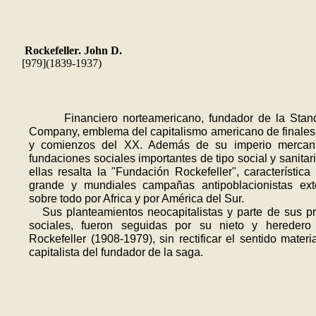
Rockefeller. John D.
[979](1839-1937)
Financiero norteamericano, fundador de la Stand
Company, emblema del capitalismo americano de finales
y comienzos del XX. Además de su imperio mercanti
fundaciones sociales importantes de tipo social y sanitari
ellas resalta la "Fundación Rockefeller", característica
grande y mundiales campañas antipoblacionistas ext
sobre todo por Africa y por América del Sur.
Sus planteamientos neocapitalistas y parte de sus p
sociales, fueron seguidas por su nieto y heredero
Rockefeller (1908-1979), sin rectificar el sentido materia
capitalista del fundador de la saga.