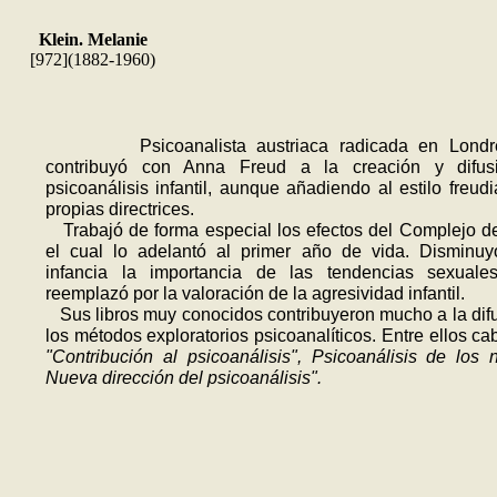
Klein. Melanie
[972](1882-1960)
Psicoanalista austriaca radicada en Londr
contribuyó con Anna Freud a la creación y difus
psicoanálisis infantil, aunque añadiendo al estilo freud
propias directrices.
Trabajó de forma especial los efectos del Complejo d
el cual lo adelan­tó al primer año de vida. Disminu
infancia la importancia de las tendencias sexuale
reemplazó por la valoración de la agresividad infantil.
Sus libros muy conocidos contribuye­ron mucho a la dif
los métodos exploratorios psicoanalíticos. Entre ellos cab
"Contribución al psicoa­ná­lisis", Psicoanálisis de los 
Nueva dirección del psicoanálisis".