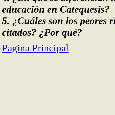
educación en Catequesis?
5.
¿
Cuáles son los peores r
citados?
¿
Por qué?
Pagina Principal