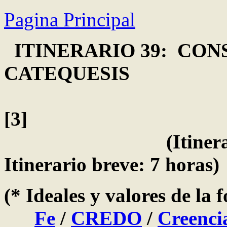
Pagina Principal
ITINERARIO 39: CON
CATEQUESIS
[3]
(Itinerario comp
Itinerario breve: 7 horas)
(* Ideales y valores de la 
Fe
/
CREDO
/
Creenci