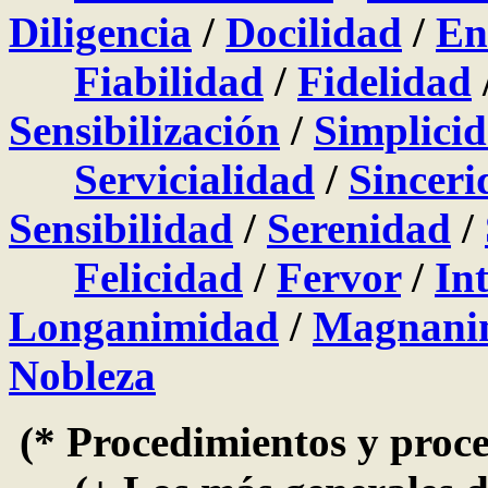
Diligencia
/
Docilidad
/
En
Fiabilidad
/
Fidelidad
Sensibilización
/
Simplici
Servicialidad
/
Sinceri
Sensibilidad
/
Serenidad
/
Felicidad
/
Fervor
/
In
Longanimidad
/
Magnani
Nobleza
(* Procedimientos y proce