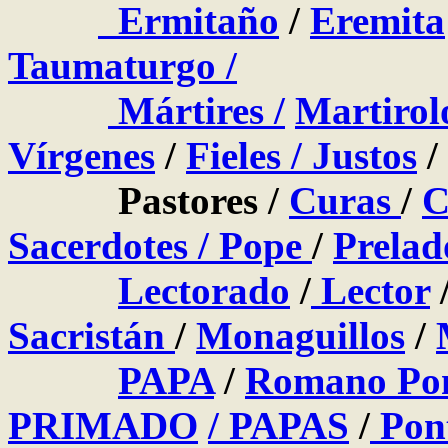
Ermitaño
/
Eremita
Taumaturgo /
Mártires
/
Martirol
Vírgenes
/
Fieles
/
Justos
/
Pastores /
Curas
/
C
Sacerdotes
/
Pope
/
Prelad
Lectorado
/
Lector
Sacristán
/
Monaguillos
/
PAPA
/
Romano Pon
PRIMADO
/ PAPAS
/
Pont