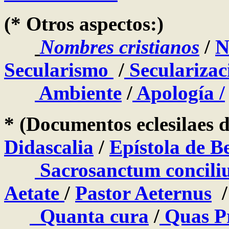
(* Otros aspectos:)
Nombres cristianos
/
N
Secularismo
/
Secularizac
Ambiente
/
Apología /
* (Documentos eclesilaes d
Didascalia
/
Epístola de B
Sacrosanctum concil
Aetate
/
Pastor Aeternus
Quanta cura
/
Quas P