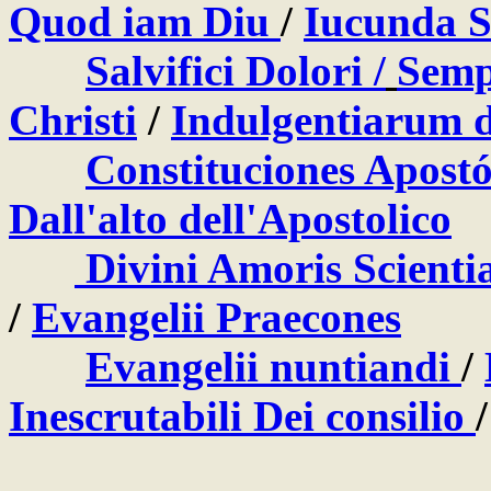
Quod iam Diu
/
Iucunda 
Salvifici Dolori /
Semp
Christi
/
Indulgentiarum d
Constituciones Apostó
Dall'alto dell'Apostolico
Divini Amoris Scienti
/
Evangelii Praecones
Evangelii nuntiandi
/
Inescrutabili Dei consilio