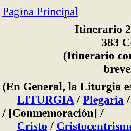
Pagina Principal
Itinerario 21. 
383 C
(Itinerario complet
breve
(En General, la Liturgia e
LITURGIA
/
Plegaria
/ [Conmemoración] /
Cristo
/
Cristocentrism