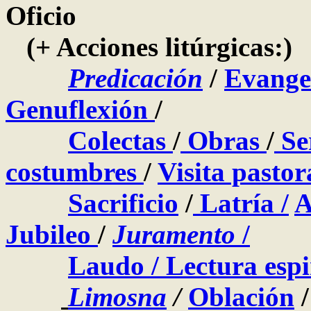
Oficio
(+ Acciones litúrgicas:)
Predicación
/
Evange
Genuflexión
/
Colectas
/
Obras
/
Se
costumbres
/
Visita pastor
Sacrificio
/
Latría
/
A
Jubileo
/
Juramento
/
Laudo /
Lectura espi
Limosna
/
Oblación