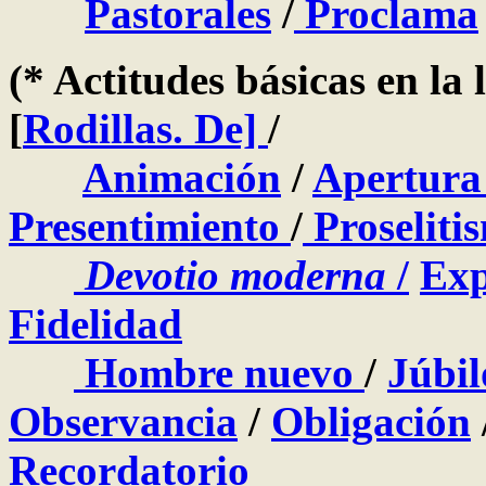
Pastorales
/
Proclama
(* Actitudes básicas en la 
[
Rodillas. De]
/
Animación
/
Apertura 
Presentimiento
/
Proseliti
Devotio moderna
/
Exp
Fidelidad
Hombre nuevo
/
Júbil
Observancia
/
Obligación
Recordatorio