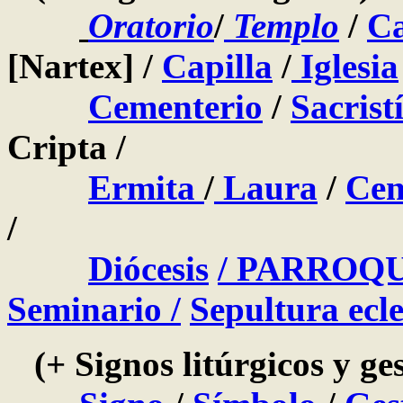
Oratorio
/
Templo
/
C
[Nartex] /
Capilla
/
Iglesia
Cementerio
/
Sacrist
Cripta /
Ermita
/
Laura
/
Cen
/
Diócesis
/
PARROQU
Seminario /
Sepultura ecle
(+ Signos litúrgicos y ges