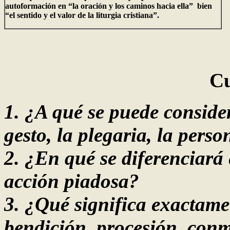
autoformación en “la oración y los caminos hacia ella” bien
“el sentido y el valor de la liturgia cristiana”.
Cuestionario 
1. ¿A qué se puede consider
gesto, la plegaria, la perso
2.
¿
En qué se diferenciará 
acción piadosa?
3. ¿Qué significa exactame
bendición, procesión, co