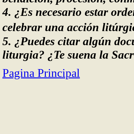
4.
¿
Es necesario estar ord
celebrar una acción litúrg
5.
¿
Puedes citar algún docu
liturgia?
¿Te suena la
Sacr
Pagina Principal